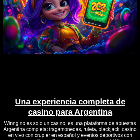
Una experiencia completa de
casino para Argentina
Winng no es solo un casino, es una plataforma de apuestas
Argentina completa: tragamonedas, ruleta, blackjack, casino
en vivo con crupier en español y eventos deportivos con