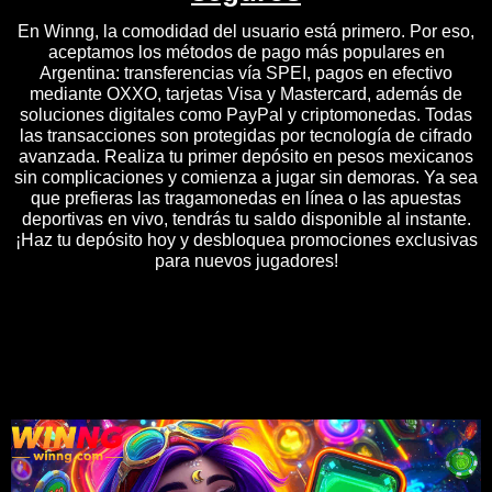
En Winng, la comodidad del usuario está primero. Por eso,
aceptamos los métodos de pago más populares en
Argentina: transferencias vía SPEI, pagos en efectivo
mediante OXXO, tarjetas Visa y Mastercard, además de
soluciones digitales como PayPal y criptomonedas. Todas
las transacciones son protegidas por tecnología de cifrado
avanzada. Realiza tu primer depósito en pesos mexicanos
sin complicaciones y comienza a jugar sin demoras. Ya sea
que prefieras las tragamonedas en línea o las apuestas
deportivas en vivo, tendrás tu saldo disponible al instante.
¡Haz tu depósito hoy y desbloquea promociones exclusivas
para nuevos jugadores!